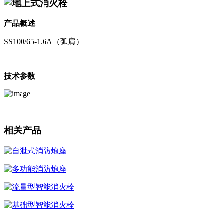
地上式消火栓
产品概述
SS100/65-1.6A（弧肩）
技术参数
相关产品
自泄式消防炮座
多功能消防炮座
流量型智能消火栓
基础型智能消火栓