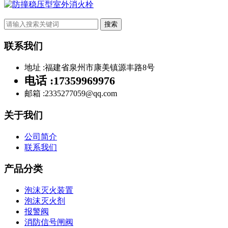
防撞稳压型室外消火栓
搜索
联系我们
地址 :
福建省泉州市康美镇源丰路8号
电话 :
17359969976
邮箱 :
2335277059@qq.com
关于我们
公司简介
联系我们
产品分类
泡沫灭火装置
泡沫灭火剂
报警阀
消防信号闸阀