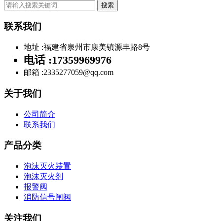
搜索
联系我们
地址 :
福建省泉州市康美镇源丰路8号
电话 :
17359969976
邮箱 :
2335277059@qq.com
关于我们
公司简介
联系我们
产品分类
泡沫灭火装置
泡沫灭火剂
报警阀
消防信号闸阀
关注我们