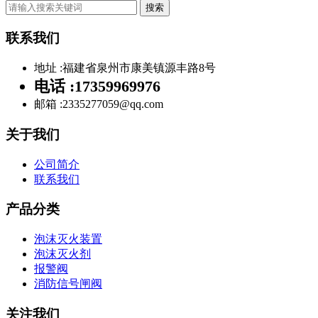
搜索
联系我们
地址 :
福建省泉州市康美镇源丰路8号
电话 :
17359969976
邮箱 :
2335277059@qq.com
关于我们
公司简介
联系我们
产品分类
泡沫灭火装置
泡沫灭火剂
报警阀
消防信号闸阀
关注我们