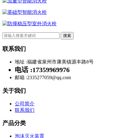
流量型智能消火栓
基础型智能消火栓
防撞稳压型室外消火栓
搜索
联系我们
地址 :
福建省泉州市康美镇源丰路8号
电话 :
17359969976
邮箱 :
2335277059@qq.com
关于我们
公司简介
联系我们
产品分类
泡沫灭火装置