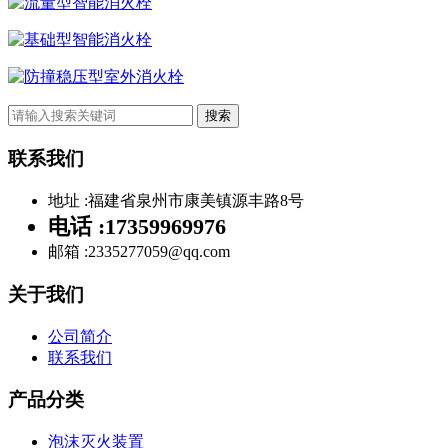
流量型智能消火栓
基础型智能消火栓
防撞稳压型室外消火栓
搜索
联系我们
地址 :
福建省泉州市康美镇源丰路8号
电话 :
17359969976
邮箱 :
2335277059@qq.com
关于我们
公司简介
联系我们
产品分类
泡沫灭火装置