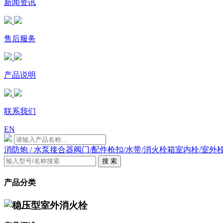
新闻资讯
售后服务
产品说明
联系我们
EN
消防炮 / 水泵接合器
阀门/配件
枪扣/水带/消火栓箱
室内栓/室外
搜 索
产品分类
稳压型室外消火栓