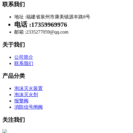
联系我们
地址 :
福建省泉州市康美镇源丰路8号
电话 :
17359969976
邮箱 :
2335277059@qq.com
关于我们
公司简介
联系我们
产品分类
泡沫灭火装置
泡沫灭火剂
报警阀
消防信号闸阀
关注我们